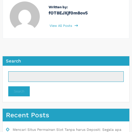
Written by:
fOT8EJXjf0m8ov5
View All Posts
Search
Search
Recent Posts
Mencari Situs Permainan Slot Tanpa harus Deposit: Segala apa