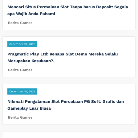
Mencari Situs Permainan Slot Tanpa harus Deposit: Segala
apa Wajib Anda Pahami
Berita Games
December 10, 2025
Pragmatic Play Ltd: Kenapa Slot Demo Mereka Selalu
Merupakan Kesukaan?.
Berita Games
December 10, 2025
Nikmati Pengalaman Slot Percobaan PG Soft: Grafis dan
Gameplay Luar Biasa
Berita Games