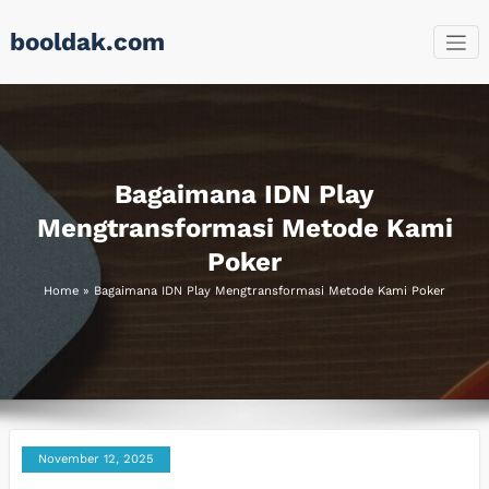
Skip
booldak.com
to
content
Bagaimana IDN Play
Mengtransformasi Metode Kami
Poker
Home
»
Bagaimana IDN Play Mengtransformasi Metode Kami Poker
November 12, 2025