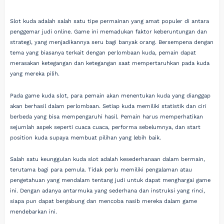
Slot kuda adalah salah satu tipe permainan yang amat populer di antara
penggemar judi online. Game ini memadukan faktor keberuntungan dan
strategi, yang menjadikannya seru bagi banyak orang. Bersempena dengan
tema yang biasanya terkait dengan perlombaan kuda, pemain dapat
merasakan ketegangan dan ketegangan saat mempertaruhkan pada kuda
yang mereka pilih.
Pada game kuda slot, para pemain akan menentukan kuda yang dianggap
akan berhasil dalam perlombaan. Setiap kuda memiliki statistik dan ciri
berbeda yang bisa mempengaruhi hasil. Pemain harus memperhatikan
sejumlah aspek seperti cuaca cuaca, performa sebelumnya, dan start
position kuda supaya membuat pilihan yang lebih baik.
Salah satu keunggulan kuda slot adalah kesederhanaan dalam bermain,
terutama bagi para pemula. Tidak perlu memiliki pengalaman atau
pengetahuan yang mendalam tentang judi untuk dapat menghargai game
ini. Dengan adanya antarmuka yang sederhana dan instruksi yang rinci,
siapa pun dapat bergabung dan mencoba nasib mereka dalam game
mendebarkan ini.