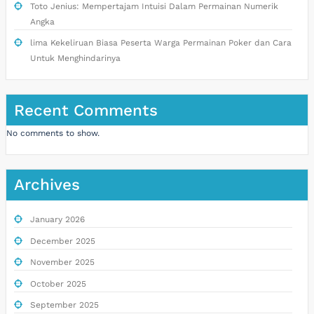
Toto Jenius: Mempertajam Intuisi Dalam Permainan Numerik
Angka
lima Kekeliruan Biasa Peserta Warga Permainan Poker dan Cara
Untuk Menghindarinya
Recent Comments
No comments to show.
Archives
January 2026
December 2025
November 2025
October 2025
September 2025