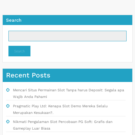
Search
Search
Recent Posts
Mencari Situs Permainan Slot Tanpa harus Deposit: Segala apa
Wajib Anda Pahami
Pragmatic Play Ltd: Kenapa Slot Demo Mereka Selalu
Merupakan Kesukaan?.
Nikmati Pengalaman Slot Percobaan PG Soft: Grafis dan
Gameplay Luar Biasa