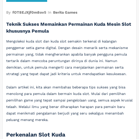
By
fOT8EJXjf0m8ov5
In
Berita Games
Teknik Sukses Memainkan Permainan Kuda Mesin Slot
khususnya Pemula
Mengoleksi kuda slot dan kuda slot semakin terkenal di kalangan
penggemar setia game digital. Dengan desain menarik serta mekanisme
permainan yang, tidak mengherankan apabila banyak pengguna pemula
tertarik dalam mencoba peruntungan dirinya di dunia ini. Namun
demikian, untuk pemula mengerti cara menjalankan permainan serta
strategi yang tepat dapat jadi kriteria untuk mendapatkan kesuksesan.
Dalam artikel ini, kita akan membahas beberapa tips sukses yang bisa
menolong para pemula dalam bermain kuda slot. Mulai dari pemilihan
pemilihan game yang tepat sampai pengelolaan uang, semua aspek krusial
telaah. Melalui ilmu yang benar diharapkan harapan para pemain baru
dapat menikmati pengalaman berjudi yang seru sekaligus menambah
peluang menang mereka.
Perkenalan Slot Kuda