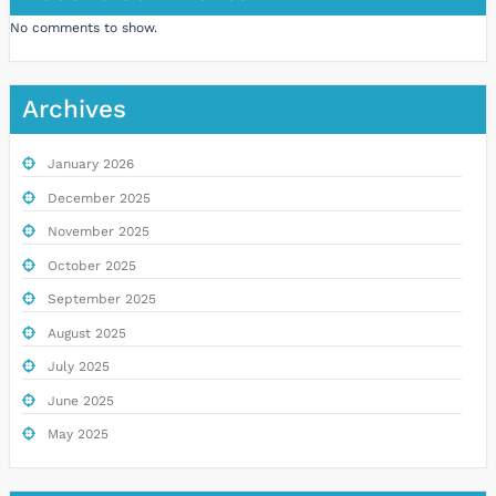
No comments to show.
Archives
January 2026
December 2025
November 2025
October 2025
September 2025
August 2025
July 2025
June 2025
May 2025