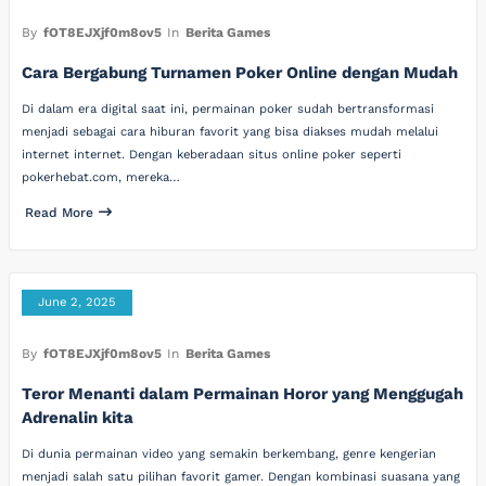
By
fOT8EJXjf0m8ov5
In
Berita Games
Cara Bergabung Turnamen Poker Online dengan Mudah
Di dalam era digital saat ini, permainan poker sudah bertransformasi
menjadi sebagai cara hiburan favorit yang bisa diakses mudah melalui
internet internet. Dengan keberadaan situs online poker seperti
pokerhebat.com, mereka…
Read More
June 2, 2025
By
fOT8EJXjf0m8ov5
In
Berita Games
Teror Menanti dalam Permainan Horor yang Menggugah
Adrenalin kita
Di dunia permainan video yang semakin berkembang, genre kengerian
menjadi salah satu pilihan favorit gamer. Dengan kombinasi suasana yang