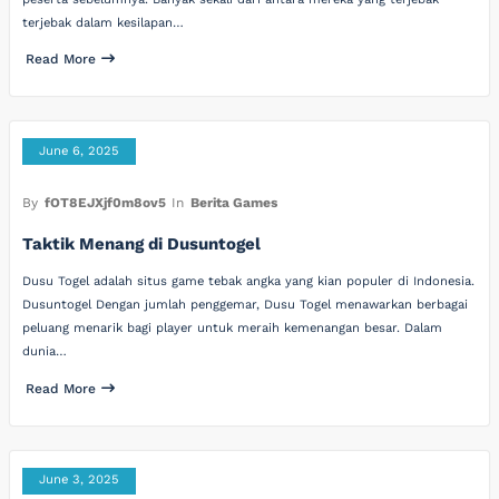
terjebak dalam kesilapan…
Read More
June 6, 2025
By
fOT8EJXjf0m8ov5
In
Berita Games
Taktik Menang di Dusuntogel
Dusu Togel adalah situs game tebak angka yang kian populer di Indonesia.
Dusuntogel Dengan jumlah penggemar, Dusu Togel menawarkan berbagai
peluang menarik bagi player untuk meraih kemenangan besar. Dalam
dunia…
Read More
June 3, 2025