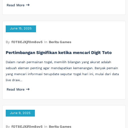
Read More
June 15, 2025
By
fOT8EJXjf0m8ov5
In
Berita Games
Pertimbangan Signifikan ketika mencari Digit Toto
Dalam ranah permainan togel, memilih bilangan yang akurat adalah
sebuah elemen penting agar mendapatkan kemenangan. Banyak pemain
yang mencari informasi terupdate seputar togel hari ini, mulai dari data
live draw…
Read More
June 9, 2025
By
fOT8EJXjf0m8ov5
In
Berita Games